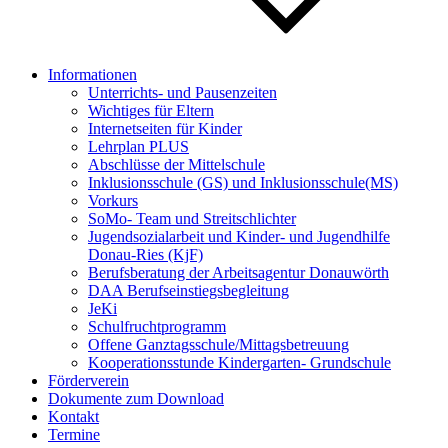
Informationen
Unterrichts- und Pausenzeiten
Wichtiges für Eltern
Internetseiten für Kinder
Lehrplan PLUS
Abschlüsse der Mittelschule
Inklusionsschule (GS) und Inklusionsschule(MS)
Vorkurs
SoMo- Team und Streitschlichter
Jugendsozialarbeit und Kinder- und Jugendhilfe
Donau-Ries (KjF)
Berufsberatung der Arbeitsagentur Donauwörth
DAA Berufseinstiegsbegleitung
JeKi
Schulfruchtprogramm
Offene Ganztagsschule/Mittagsbetreuung
Kooperationsstunde Kindergarten- Grundschule
Förderverein
Dokumente zum Download
Kontakt
Termine